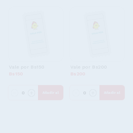
Vale por Bs150
Vale por Bs200
Bs150
Bs200
0
0
Añadir al
Añadir al
carrito
carrito