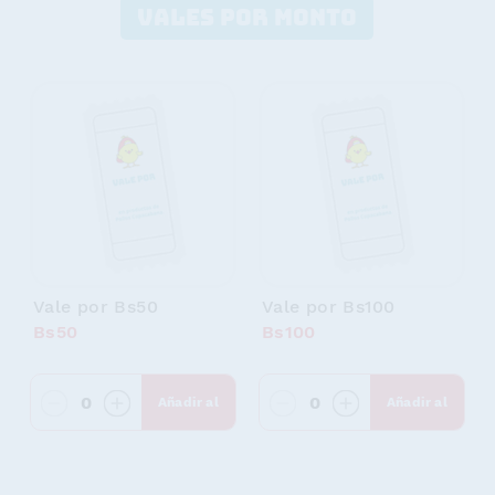
VALES POR MONTO
Vale por Bs50
Vale por Bs100
Bs50
Bs100
0
0
Añadir al
Añadir al
carrito
carrito