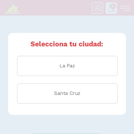
0
Vales
Selecciona tu ciudad:
La Paz
Santa Cruz